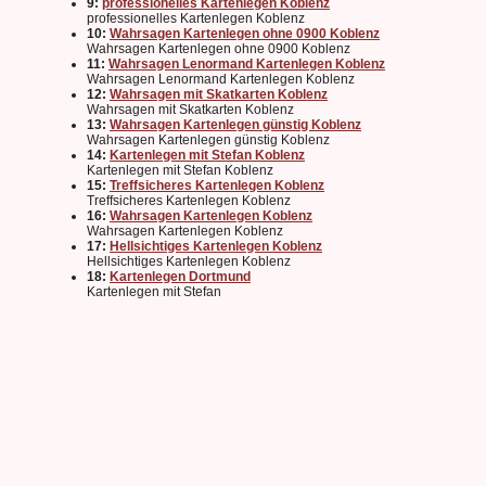
9:
professionelles Kartenlegen Koblenz
professionelles Kartenlegen Koblenz
10:
Wahrsagen Kartenlegen ohne 0900 Koblenz
Wahrsagen Kartenlegen ohne 0900 Koblenz
11:
Wahrsagen Lenormand Kartenlegen Koblenz
Wahrsagen Lenormand Kartenlegen Koblenz
12:
Wahrsagen mit Skatkarten Koblenz
Wahrsagen mit Skatkarten Koblenz
13:
Wahrsagen Kartenlegen günstig Koblenz
Wahrsagen Kartenlegen günstig Koblenz
14:
Kartenlegen mit Stefan Koblenz
Kartenlegen mit Stefan Koblenz
15:
Treffsicheres Kartenlegen Koblenz
Treffsicheres Kartenlegen Koblenz
16:
Wahrsagen Kartenlegen Koblenz
Wahrsagen Kartenlegen Koblenz
17:
Hellsichtiges Kartenlegen Koblenz
Hellsichtiges Kartenlegen Koblenz
18:
Kartenlegen Dortmund
Kartenlegen mit Stefan