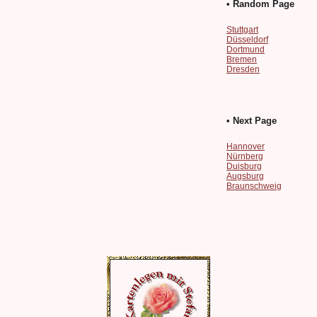
• Random Page
Stuttgart
Düsseldorf
Dortmund
Bremen
Dresden
• Next Page
Hannover
Nürnberg
Duisburg
Augsburg
Braunschweig