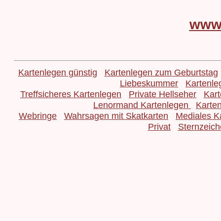
www
Kartenlegen günstig
Kartenlegen zum Geburtstag
Liebeskummer
Kartenle
Treffsicheres Kartenlegen
Private Hellseher
Kart
Lenormand Kartenlegen
Karte
Webringe
Wahrsagen mit Skatkarten
Mediales K
Privat
Sternzeich