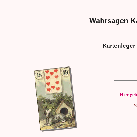
Wahrsagen Ka
Kartenleger
Hier geh
w